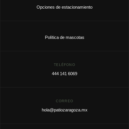
Opciones de estacionamiento
Política de mascotas
TELÉFONO
444 141 6069
CORREO
hola@patiozaragoza.mx