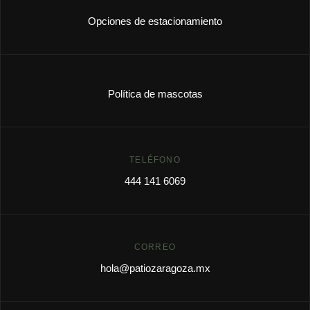
Opciones de estacionamiento
Política de mascotas
TELÉFONO
444 141 6069
CORREO
hola@patiozaragoza.mx