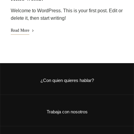
Welcome to WordPress. This is your first post. Edit or
delete it, then start writing!
Read More
¿Con quien quieres hablar?
Trabaja con nosotros