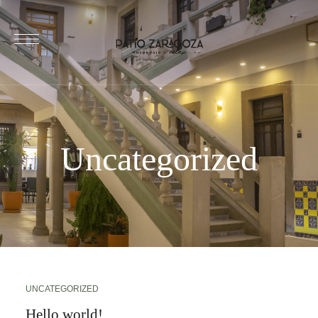
Uncategorized
UNCATEGORIZED
Hello world!