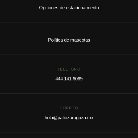
Opciones de estacionamiento
Política de mascotas
TELÉFONO
444 141 6069
CORREO
hola@patiozaragoza.mx