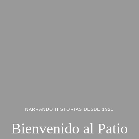
NARRANDO HISTORIAS DESDE 1921
Bienvenido al Patio