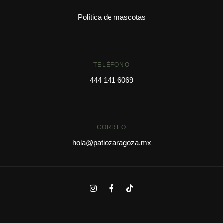
Política de mascotas
TELÉFONO
444 141 6069
CORREO
hola@patiozaragoza.mx