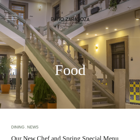
Food
DINING
NEWS
Our New Chef and Spring Special Menu