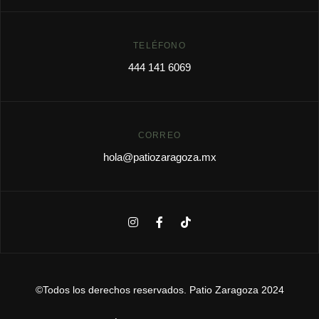
TELÉFONO
444 141 6069
CORREO
hola@patiozaragoza.mx
©Todos los derechos reservados. Patio Zaragoza 2024